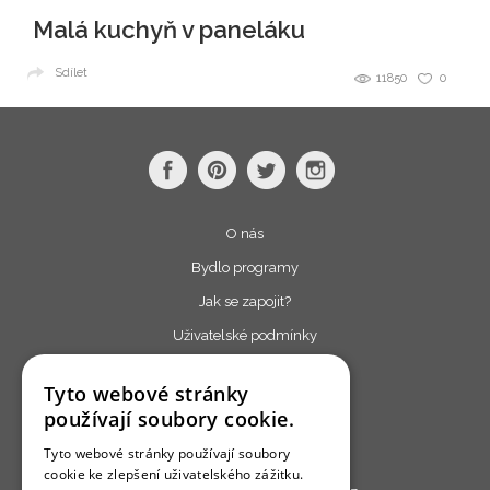
Malá kuchyň v paneláku
Sdílet
11850
0
O nás
Bydlo programy
Jak se zapojit?
Uživatelské podmínky
Ochrana osobních údajú
Tyto webové stránky
Cookies
používají soubory cookie.
Redakce
Tyto webové stránky používají soubory
cookie ke zlepšení uživatelského zážitku.