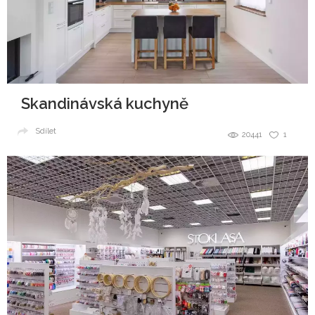
Skandinávská kuchyně
Sdílet
20441
1