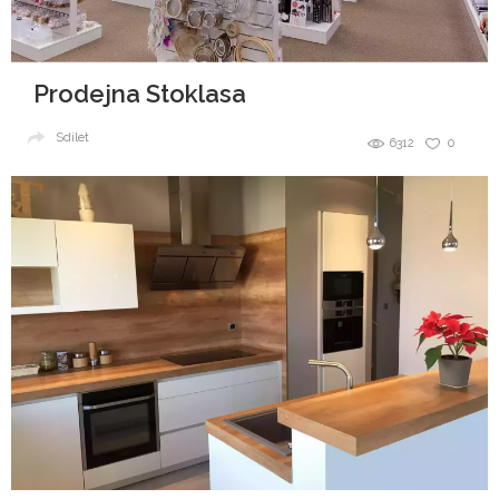
Prodejna Stoklasa
Sdílet
6312
0