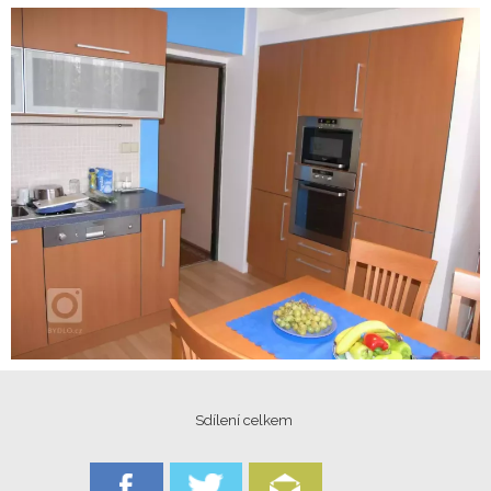
Sdílení celkem