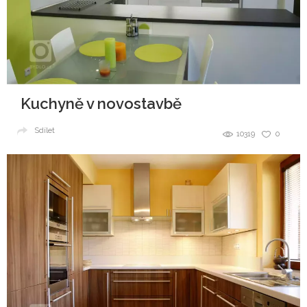
Kuchyně v novostavbě
Sdílet
10319
0