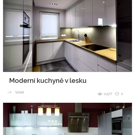
Moderní kuchyně v lesku
Sdílet
11577
0