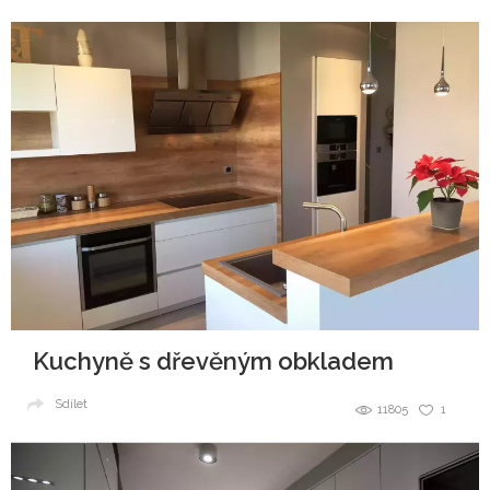
Kuchyně s dřevěným obkladem
Sdílet
11805
1