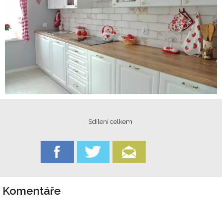
Sdílení celkem
Komentáře