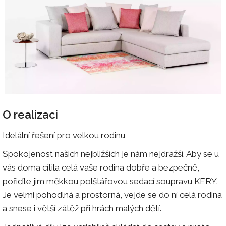
O realizaci
Idelální řešení pro velkou rodinu
Spokojenost našich nejbližších je nám nejdražší. Aby se u
vás doma cítila celá vaše rodina dobře a bezpečně,
pořiďte jim měkkou polštářovou sedací soupravu KERY.
Je velmi pohodlná a prostorná, vejde se do ní celá rodina
a snese i větší zátěž při hrách malých dětí.