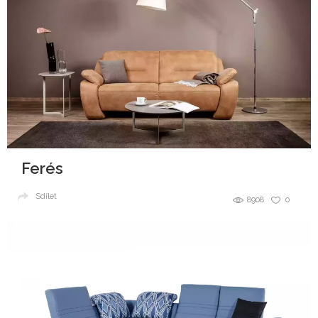
Ferés
Sdílet
8908
0