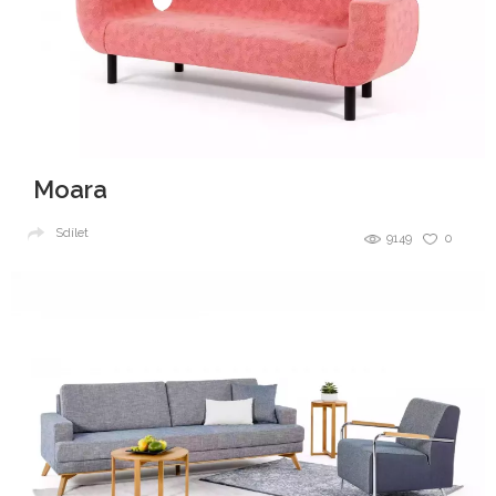
Moara
Sdílet
9149
0