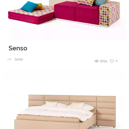
Senso
Sdílet
9294
0