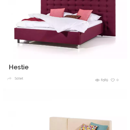
Hestie
Sdílet
8589
0