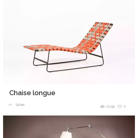
Chaise longue
Sdílet
11159
0