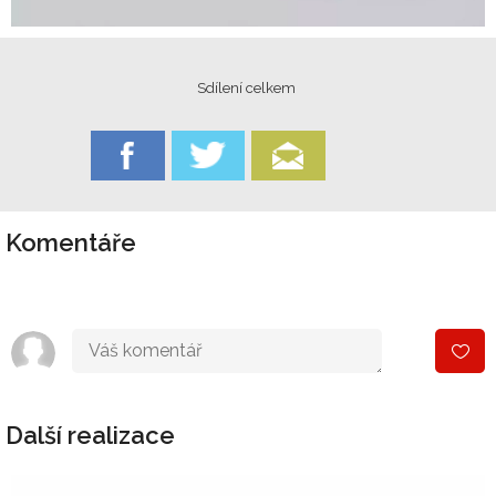
Sdílení celkem
Komentáře
Další realizace