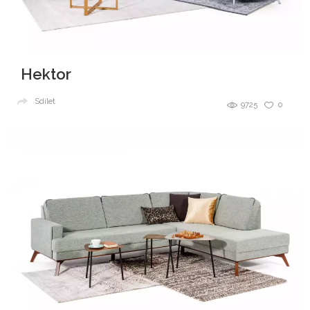
Hektor
Sdílet
9725
0