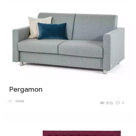
Pergamon
Sdílet
9735
0