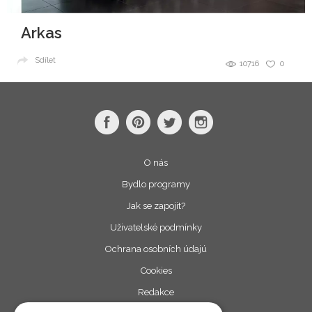
Arkas
Sdílet
10716
0
O nás
Bydlo programy
Jak se zapojit?
Uživatelské podmínky
Ochrana osobních údajú
Cookies
Redakce