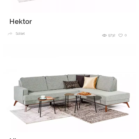
Hektor
Sdílet
9732
0