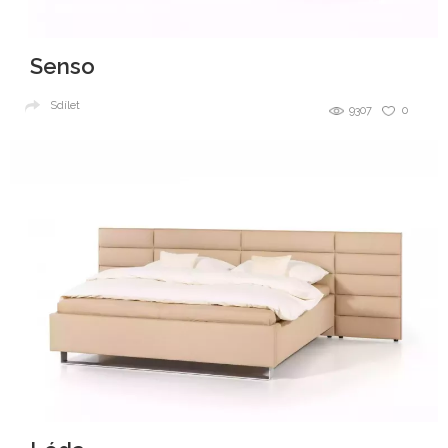
Senso
Sdílet
9307
0