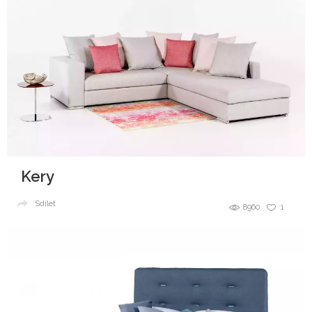
Kery
Sdílet
8960
1