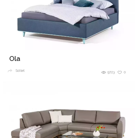
Ola
Sdílet
9723
0