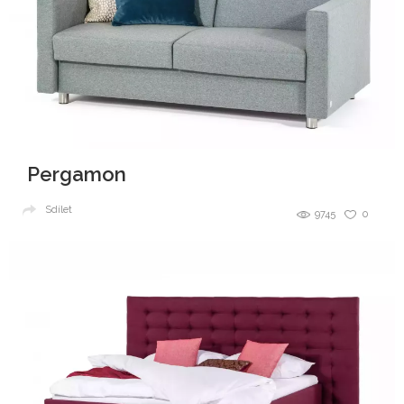
Pergamon
Sdílet
9745
0