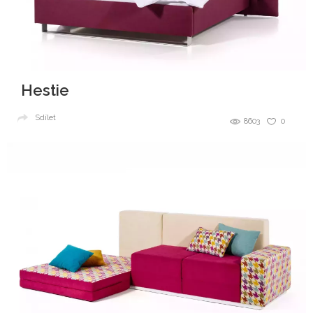
Hestie
Sdílet
8603
0