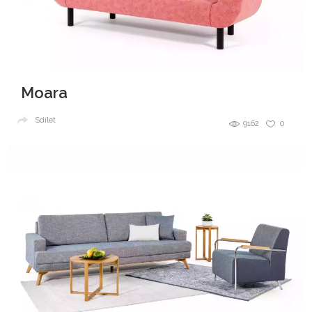
Moara
Sdílet
9162
0