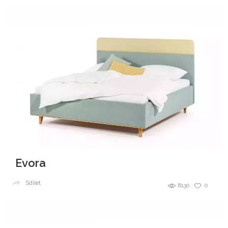
Evora
Sdílet
8130
0