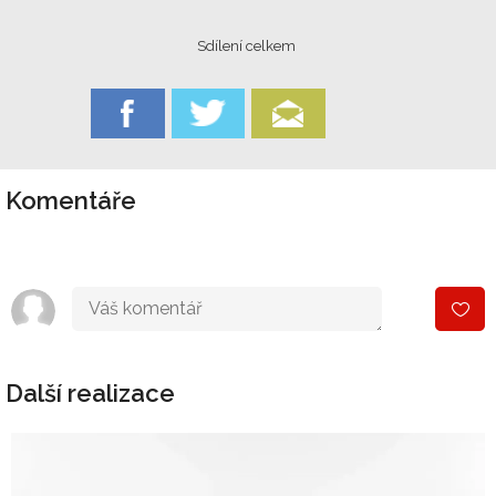
Sdílení celkem
Komentáře
Další realizace