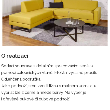
O realizaci
Sedací souprava s detailním zpracováním sedáku
pomocí čalounických vtahů. Efektní výrazné prošití.
Odlehčená područka.
Jako podnoží jsme zvolili ližinu v matném komaxitu,
vybírat lze z černé a hnědé barvy. Na výběr je
i dřevěné bukové či dubové podnoží.