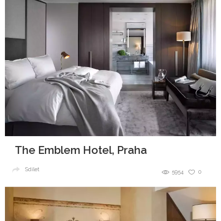
The Emblem Hotel, Praha
Sdílet
5954
0