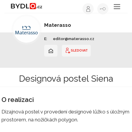
Toggle
navigati
Materasso
Výrobce nábytku | Slovensko
E:
editor@materasso.cz
SLEDOVAT
Designová postel Siena
O realizaci
Dizajnová postel v provedení designové lůžko s úložným
prostorem, na nožičkách polygon.