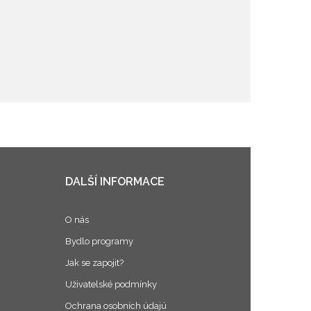
DALŠÍ INFORMACE
O nás
Bydlo programy
Jak se zapojit?
Uživatelské podmínky
Ochrana osobních údajú