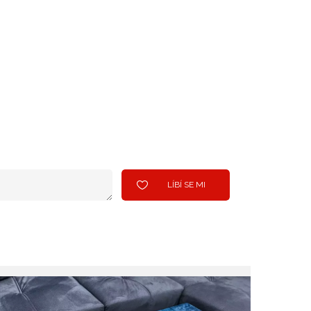
LÍBÍ SE MI