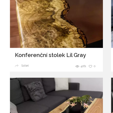
Konferenční stolek Lil Gray
Sdílet
4261
0