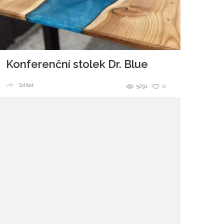
Konferenční stolek Dr. Blue
Sdílet
5291
0