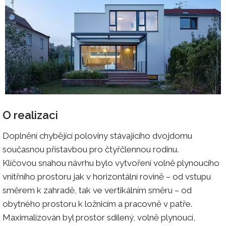
O realizaci
Doplnění chybějící poloviny stávajícího dvojdomu
současnou přístavbou pro čtyřčlennou rodinu.
Klíčovou snahou návrhu bylo vytvoření volně plynoucího
vnitřního prostoru jak v horizontální rovině – od vstupu
směrem k zahradě, tak ve vertikálním směru – od
obytného prostoru k ložnicím a pracovně v patře.
Maximalizován byl prostor sdílený, volně plynoucí,