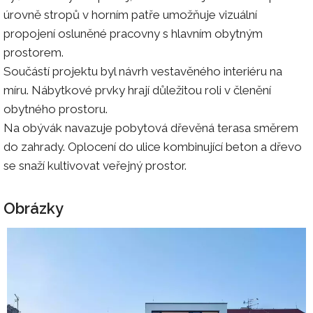
úrovně stropů v horním patře umožňuje vizuální
propojení osluněné pracovny s hlavním obytným
prostorem.
Součástí projektu byl návrh vestavěného interiéru na
míru. Nábytkové prvky hrají důležitou roli v členění
obytného prostoru.
Na obývák navazuje pobytová dřevěná terasa směrem
do zahrady. Oplocení do ulice kombinující beton a dřevo
se snaží kultivovat veřejný prostor.
Obrázky