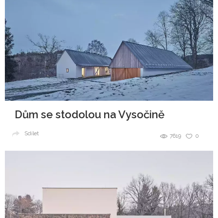
Dům se stodolou na Vysočině
Sdílet
7619
0