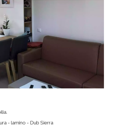
lia.
ura - lamino - Dub Sierra