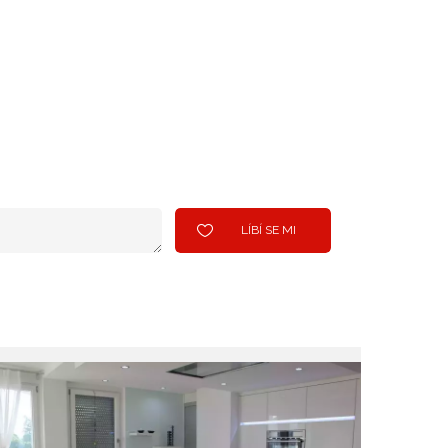
LÍBÍ SE MI