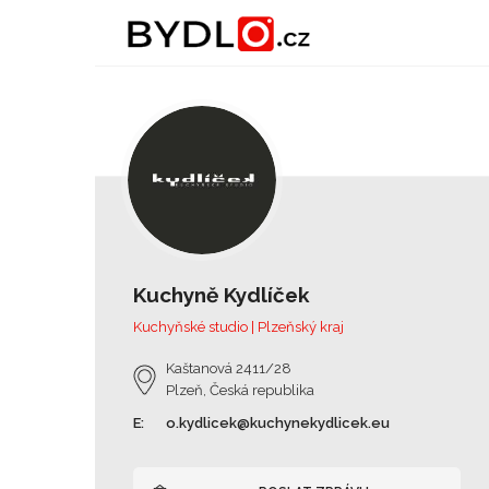
Kuchyně Kydlíček
Kuchyňské studio | Plzeňský kraj
Kaštanová 2411/28
Plzeň, Česká republika
E:
o.kydlicek@kuchynekydlicek.eu