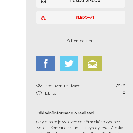
POSLAT ZPRÁVU
SLEDOVAT
Sdílení celkem
7628
Zobrazení realizace
0
Líbí se
Základní informace o realizaci
Celý prostor je vybaven od německého výrobce
Nobilia. Kombinace Lux - lak vysoký lesk - Alpská