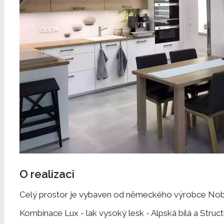
O realizaci
Celý prostor je vybaven od německého výrobce Nobi
Kombinace Lux - lak vysoký lesk - Alpská bílá a Struct