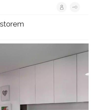
ostorem