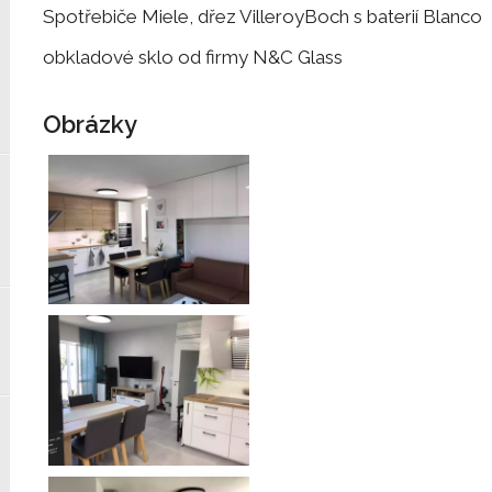
Spotřebiče Miele, dřez VilleroyBoch s baterií Blanco
obkladové sklo od firmy N&C Glass
Obrázky