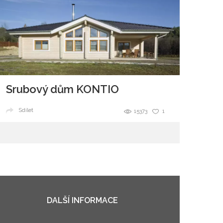
Srubový dům KONTIO
Sdílet
15373
1
DALŠÍ INFORMACE