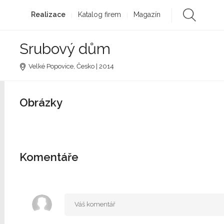
Realizace
Katalog firem
Magazín
Srubový dům
Velké Popovice, Česko | 2014
Obrázky
Komentáře