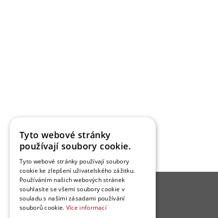
Tyto webové stránky
používají soubory cookie.
Tyto webové stránky používají soubory
cookie ke zlepšení uživatelského zážitku.
Používáním našich webových stránek
souhlasíte se všemi soubory cookie v
O BYDLENÍ
souladu s našimi zásadami používání
souborů cookie.
Více informací
Kuchyně