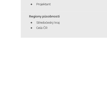
Projektant
Regiony působnosti
Středočeský kraj
Celá ČR