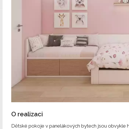
O realizaci
Dětské pokoje v panelákových bytech jsou obvykle h