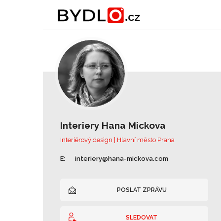
Interiery Hana Mickova
Interiérový design | Hlavní město Praha
E:
interiery@hana-mickova.com
POSLAT ZPRÁVU
SLEDOVAT