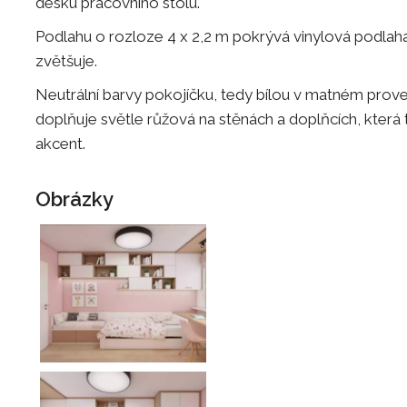
desku pracovního stolu.
Podlahu o rozloze 4 x 2,2 m pokrývá vinylová podlaha
zvětšuje.
Neutrální barvy pokojíčku, tedy bílou v matném prov
doplňuje světle růžová na stěnách a doplňcích, která
akcent.
Obrázky