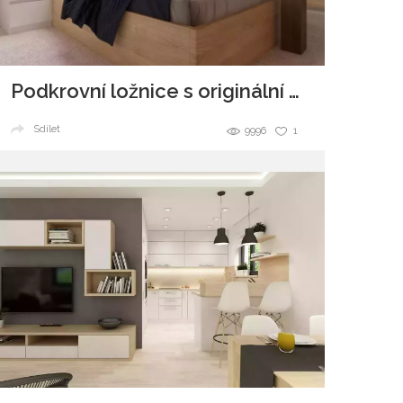
Podkrovní ložnice s originální knihovnou
Sdílet
9996
1