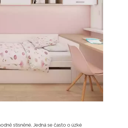
odně stísněné. Jedná se často o úzké