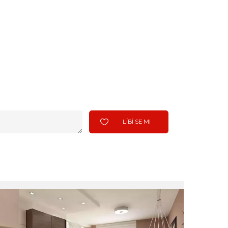
LÍBÍ SE MI