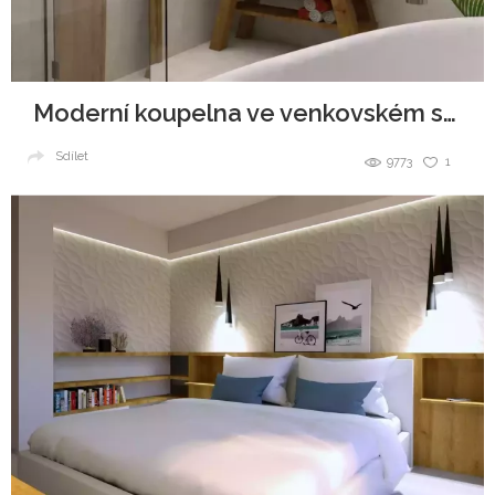
Moderní koupelna ve venkovském stavení
Sdílet
9773
1