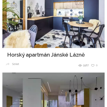
Horský apartmán Jánské Lázně
Sdílet
9567
0