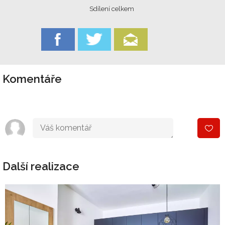
Sdílení celkem
Komentáře
Další realizace