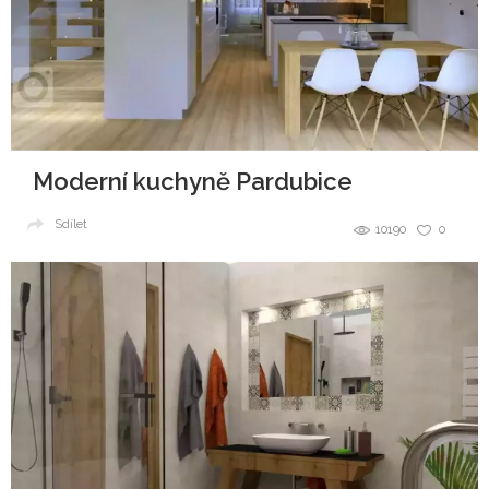
Moderní kuchyně Pardubice
Sdílet
10190
0