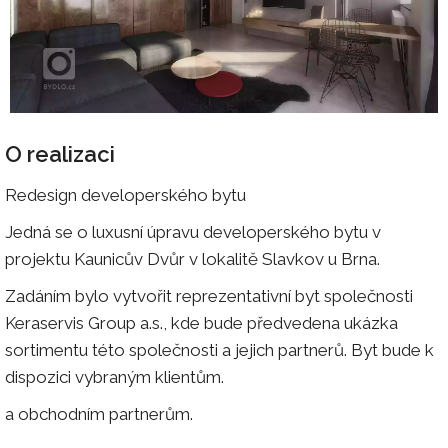
O realizaci
Redesign developerského bytu
Jedná se o luxusní úpravu developerského bytu v
projektu Kaunicův Dvůr v lokalitě Slavkov u Brna.
Zadáním bylo vytvořit reprezentativní byt společnosti
Keraservis Group a.s., kde bude předvedena ukázka
sortimentu této společnosti a jejich partnerů. Byt bude k
dispozici vybraným klientům.
a obchodním partnerům.