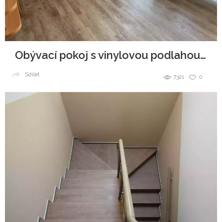
Obývací pokoj s vinylovou podlahou Dub Přírodní
Sdílet
7321
0