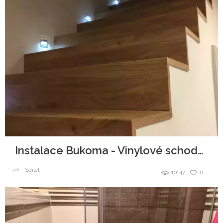
Instalace Bukoma - Vinylové schody i podlaha se stejným dekorem
Sdílet
10147
0