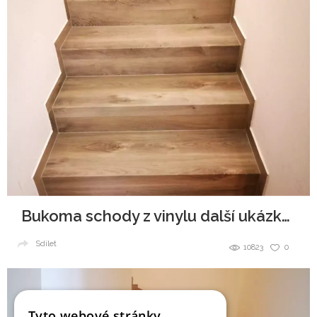
Bukoma schody z vinylu další ukázka realizace
Sdílet
10823
0
Tyto webové stránky