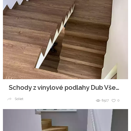
Schody z vinylové podlahy Dub Všechovický
Sdílet
8527
0