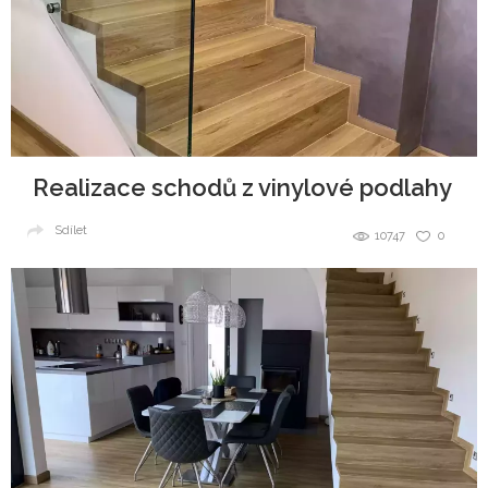
Realizace schodů z vinylové podlahy
Sdílet
10747
0