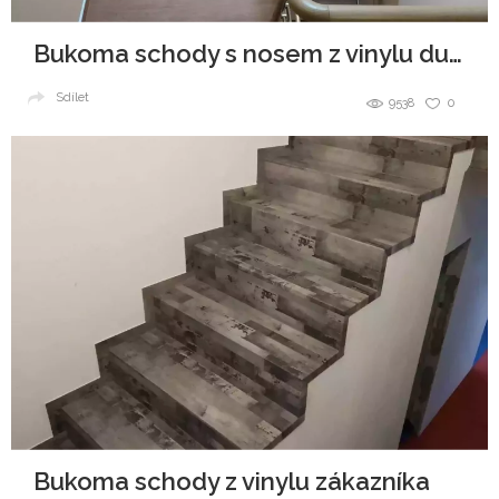
Bukoma schody s nosem z vinylu dub královský
Sdílet
9538
0
Bukoma schody z vinylu zákazníka