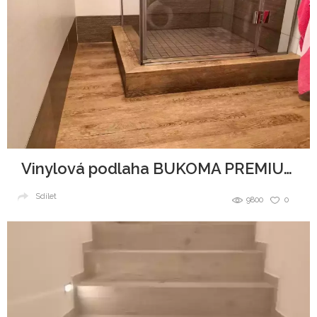
Vinylová podlaha BUKOMA PREMIUM CLICK Dub Přírodní
Sdílet
9800
0