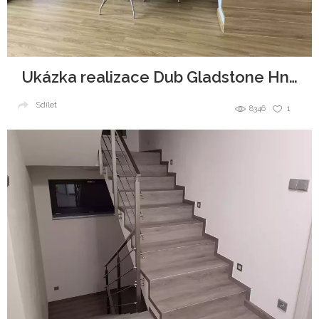
Ukázka realizace Dub Gladstone Hnědý
Sdílet
8346
1