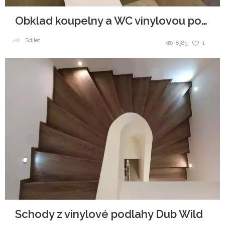
Obklad koupelny a WC vinylovou podlahou
Sdílet
8385
1
Schody z vinylové podlahy Dub Wild