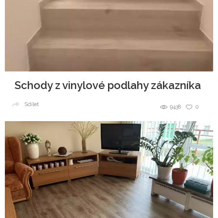
Schody z vinylové podlahy zákazníka
Sdílet
9438
0