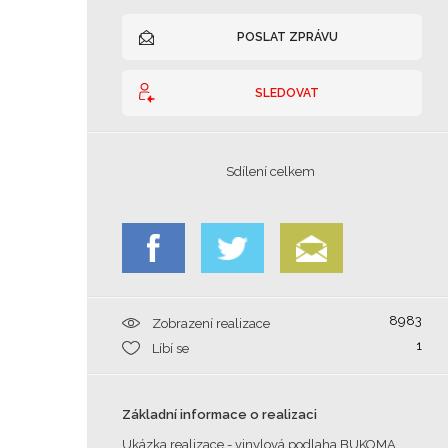
POSLAT ZPRÁVU
SLEDOVAT
Sdílení celkem
8983
Zobrazení realizace
1
Líbí se
Základní informace o realizaci
Ukázka realizace - vinylová podlaha BUKOMA