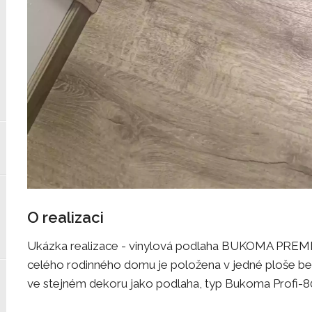
O realizaci
Ukázka realizace - vinylová podlaha BUKOMA PREMI
celého rodinného domu je položena v jedné ploše bez
ve stejném dekoru jako podlaha, typ Bukoma Profi-8