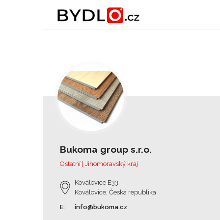
Bukoma group s.r.o.
Ostatní | Jihomoravský kraj
Koválovice E33
Koválovice, Česká republika
E:
info@bukoma.cz