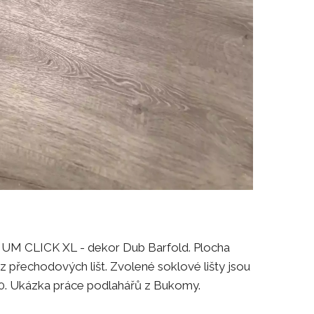
UM CLICK XL - dekor Dub Barfold. Plocha
 přechodových lišt. Zvolené soklové lišty jsou
0. Ukázka práce podlahářů z Bukomy.