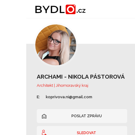
ARCHAMI - NIKOLA PÁSTOROVÁ
Architekt | Jihomoravský kraj
E:
koprivova.ni@gmail.com
POSLAT ZPRÁVU
SLEDOVAT