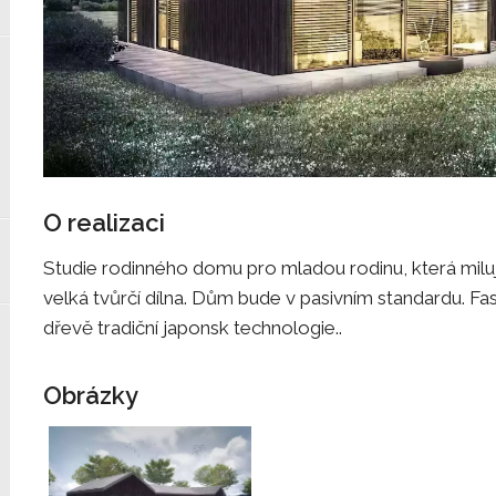
O realizaci
Studie rodinného domu pro mladou rodinu, která milu
velká tvůrčí dílna. Dům bude v pasivním standardu.
dřevě tradiční japonsk technologie..
Obrázky