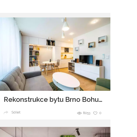
Rekonstrukce bytu Brno Bohunice
Sdílet
8053
0