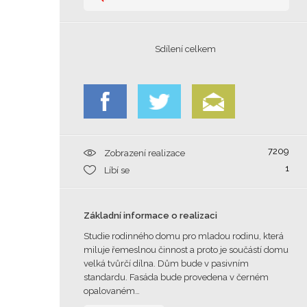
Sdílení celkem
7209
Zobrazení realizace
1
Líbí se
Základní informace o realizaci
Studie rodinného domu pro mladou rodinu, která
miluje řemeslnou činnost a proto je součástí domu
velká tvůrčí dílna. Dům bude v pasivním
standardu. Fasáda bude provedena v černém
opalovaném…