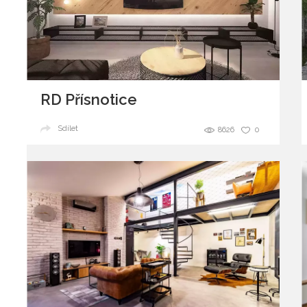
RD Přísnotice
Sdílet
8626
0