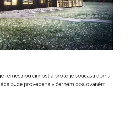
je řemeslnou činnost a proto je součástí domu
 Fasáda bude provedena v černém opalovaném