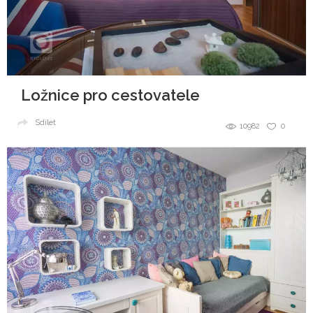
Ložnice pro cestovatele
Sdílet
10982
0