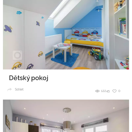
Dětský pokoj
Sdílet
12245
0