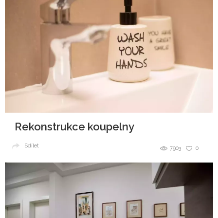
Rekonstrukce koupelny
Sdílet
7903
0