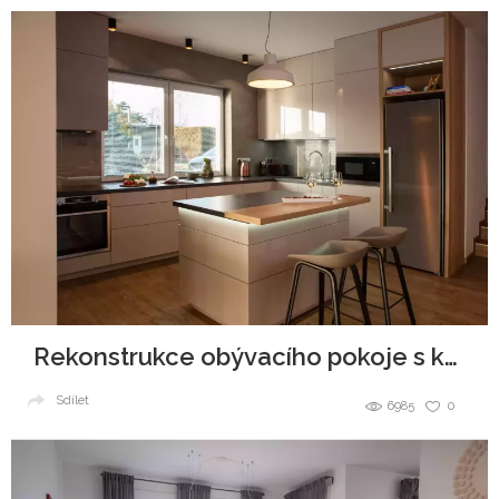
Rekonstrukce obývacího pokoje s kuchyňským koutem a jídelnou
Sdílet
6985
0