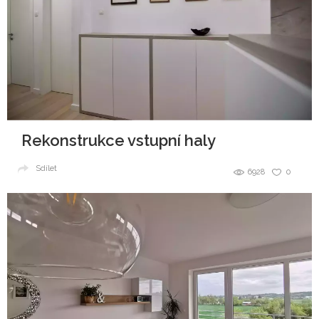
Rekonstrukce vstupní haly
Sdílet
6928
0