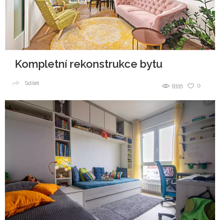
Kompletní rekonstrukce bytu
Sdílet
9335
0