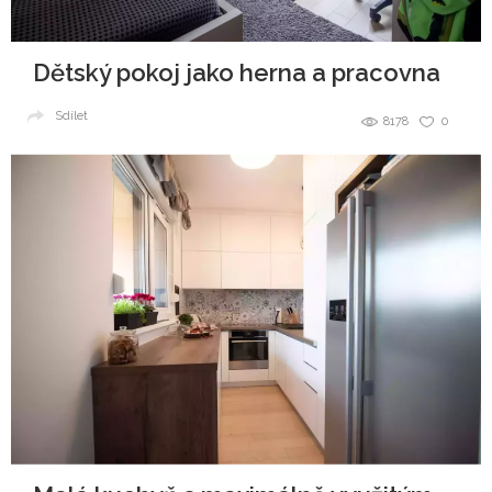
Dětský pokoj jako herna a pracovna
Sdílet
8178
0