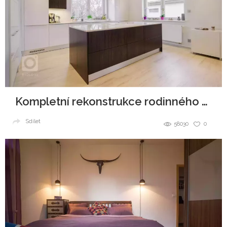
Kompletní rekonstrukce rodinného domu
Sdílet
58030
0