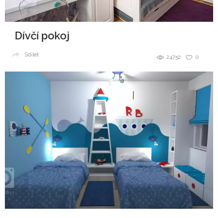
Dívčí pokoj
Sdílet
24752
0