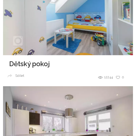
Dětský pokoj
Sdílet
12244
0