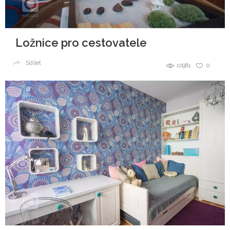
Ložnice pro cestovatele
Sdílet
10981
0