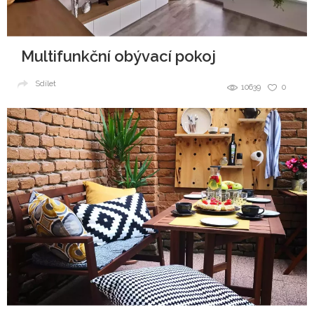
Multifunkční obývací pokoj
Sdílet
10639
0