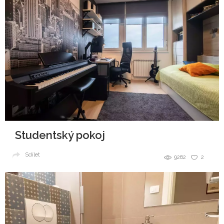
Studentský pokoj
Sdílet
9262
2