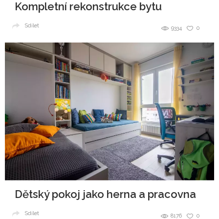
Kompletní rekonstrukce bytu
Sdílet
9334
0
Dětský pokoj jako herna a pracovna
Sdílet
8176
0