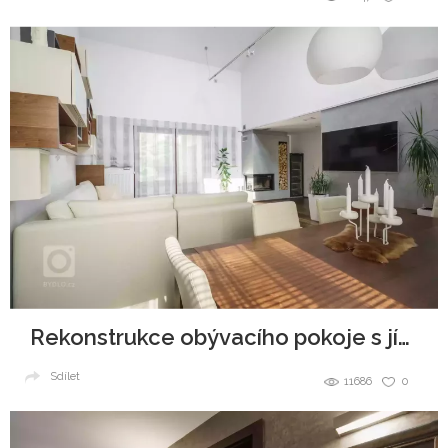
Rekonstrukce obývacího pokoje s jídelním koutem
Sdílet
11686
0