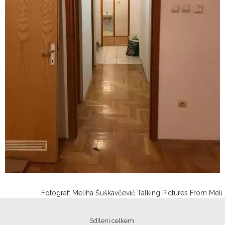
Fotograf: Meliha Šuškavčević Talking Pictures From Meli
Sdílení celkem