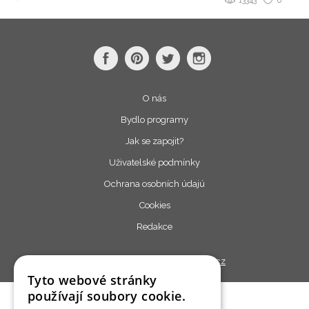
13343
0
O nás
Bydlo programy
Jak se zapojit?
Uživatelské podmínky
Ochrana osobních údajú
Cookies
Redakce
Copyright © 2013 - 2026,
Bydlo.cz
Tyto webové stránky
používají soubory cookie.