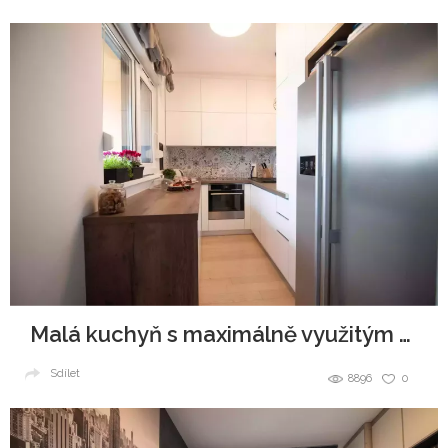
Malá kuchyň s maximálně využitým prost
Sdílet
8896
0