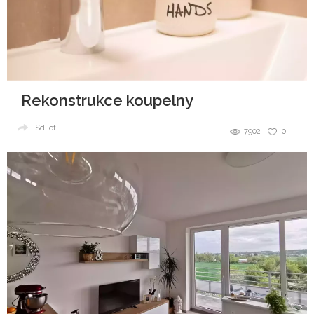
Rekonstrukce koupelny
Sdílet
7902
0