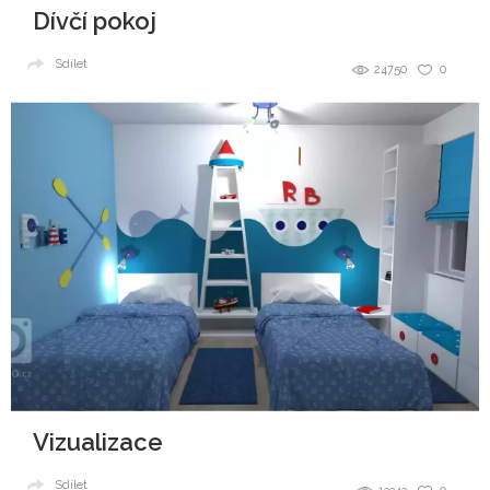
Dívčí pokoj
Sdílet
24750
0
Vizualizace
Sdílet