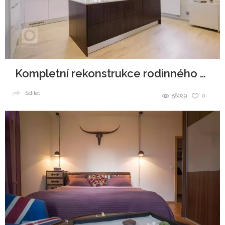
Kompletní rekonstrukce rodinného domu
Sdílet
58029
0