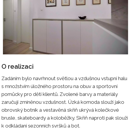
O realizaci
Zadáním bylo navrhnout světlou a vzdušnou vstupní halu
s množstvím úložného prostoru na obuv a sportovní
pomůcky pro děti klientů. Zvolené barvy a materiály
zaručují zmíněnou vzdušnost. Úzká komoda slouží jako
obrovský botník a vestavěná skříň ukrývá kolečkové
brusle, skateboardy a koloběžky. Skříň naproti pak slouží
k odkládaní sezonních svršků a bot.