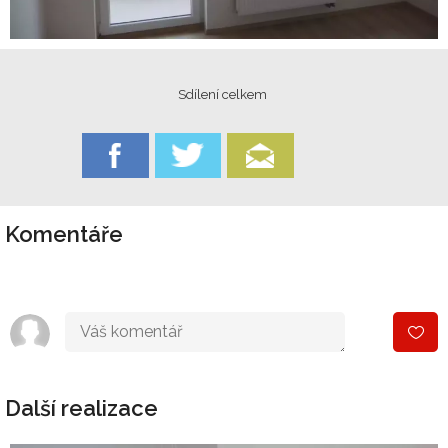
Sdílení celkem
Komentáře
Další realizace