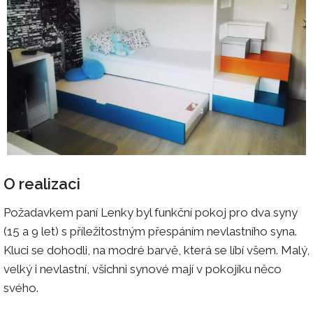
O realizaci
Požadavkem paní Lenky byl funkční pokoj pro dva syny
(15 a 9 let) s příležitostným přespáním nevlastního syna.
Kluci se dohodli, na modré barvě, která se líbí všem. Malý,
velký i nevlastní, všichni synové mají v pokojíku něco
svého.