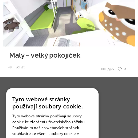
Malý – velký pokojíček
Sdílet
7927
0
Tyto webové stránky
používají soubory cookie.
O nás
Tyto webové stránky používají soubory
cookie ke zlepšení uživatelského zážitku.
Bydlo programy
Používáním našich webových stránek
Jak se zapojit?
souhlasíte se všemi soubory cookie v