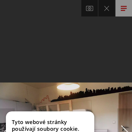
Tyto webové stránky
používají soubory cookie.