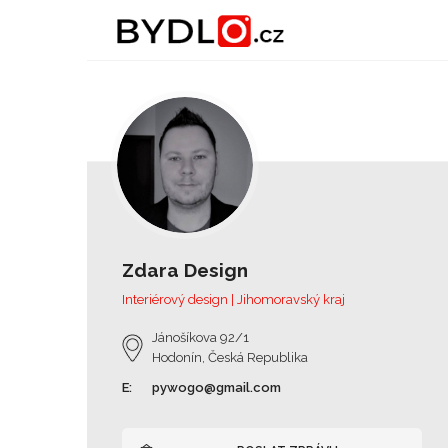
Zdara Design
Interiérový design | Jihomoravský kraj
Jánošíkova 92/1
Hodonín, Česká Republika
E:
pywogo@gmail.com