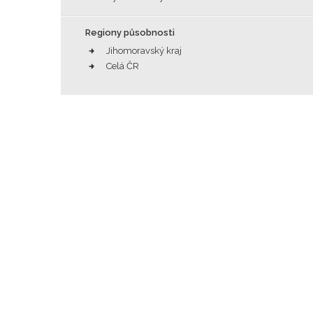
Regiony působnosti
Jihomoravský kraj
Celá ČR