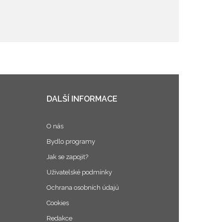
DALŠÍ INFORMACE
O nás
Bydlo programy
Jak se zapojit?
Uživatelské podmínky
Ochrana osobních údajú
Cookies
Redakce