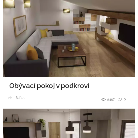
Obývací pokoj v podkroví
Sdílet
5457
0