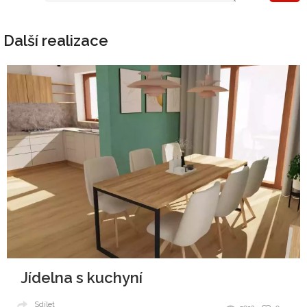
Další realizace
Jídelna s kuchyní
Sdílet