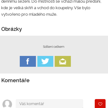
dennímu sezení. Do místnosti se vchází malou předsíní,
kde je velká skříň a vchod do koupelny. Vše bylo
vytvořeno pro mladého muže.
Obrázky
Sdílení celkem
Komentáře