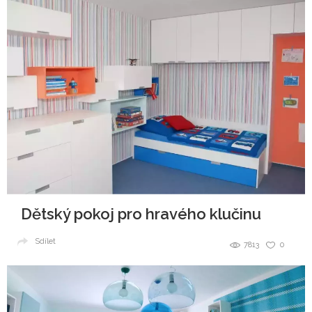
Dětský pokoj pro hravého klučinu
Sdílet
7813
0