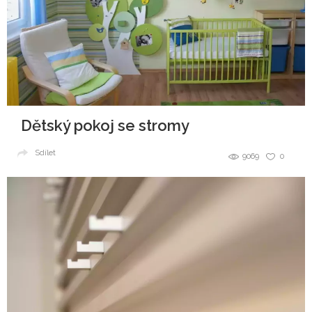
Dětský pokoj se stromy
Sdílet
9069
0