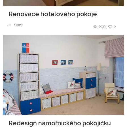
Renovace hotelového pokoje
Sdílet
8099
0
Redesign námořnického pokojíčku