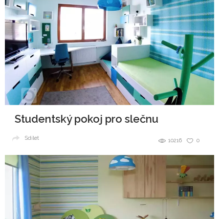
Studentský pokoj pro slečnu
Sdílet
10216
0