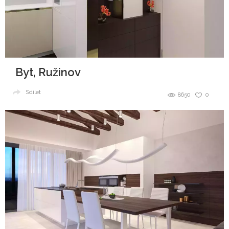
Byt, Ružinov
Sdílet
8650
0