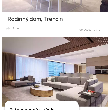
Rodinný dom, Trenčín
Sdílet
10082
0
Tyto webové stránky