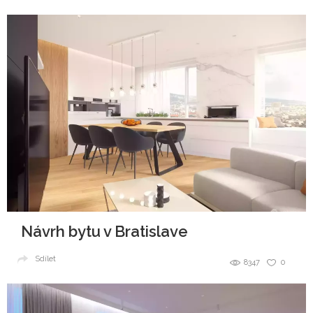
Návrh bytu v Bratislave
Sdílet
8347
0