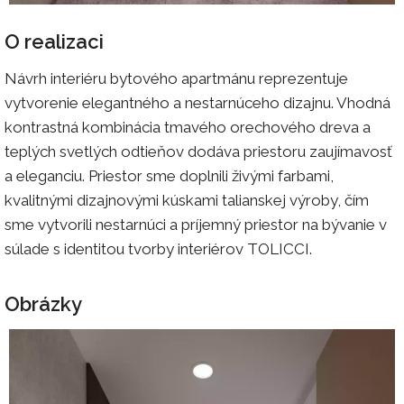
O realizaci
Návrh interiéru bytového apartmánu reprezentuje
vytvorenie elegantného a nestarnúceho dizajnu. Vhodná
kontrastná kombinácia tmavého orechového dreva a
teplých svetlých odtieňov dodáva priestoru zaujímavosť
a eleganciu. Priestor sme doplnili živými farbami,
kvalitnými dizajnovými kúskami talianskej výroby, čím
sme vytvorili nestarnúci a príjemný priestor na bývanie v
súlade s identitou tvorby interiérov TOLICCI.
Obrázky