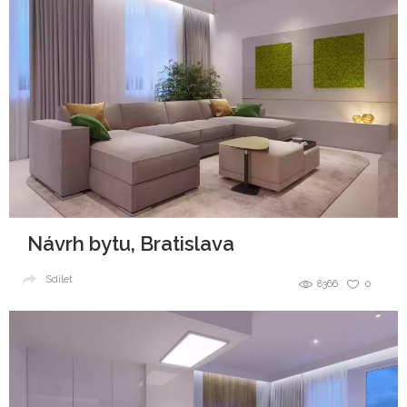
Návrh bytu, Bratislava
Sdílet
8366
0