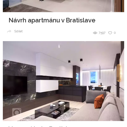
Návrh apartmánu v Bratislave
Sdílet
7597
0