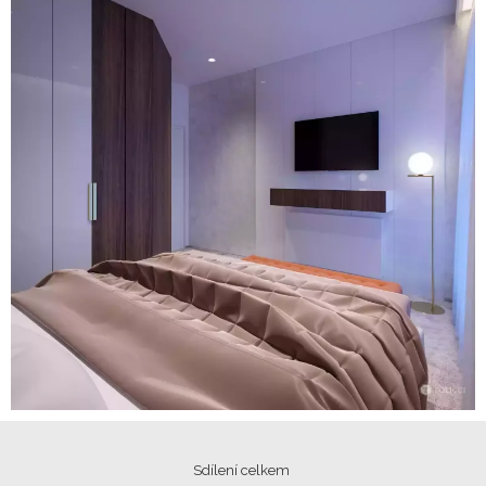
Sdílení celkem