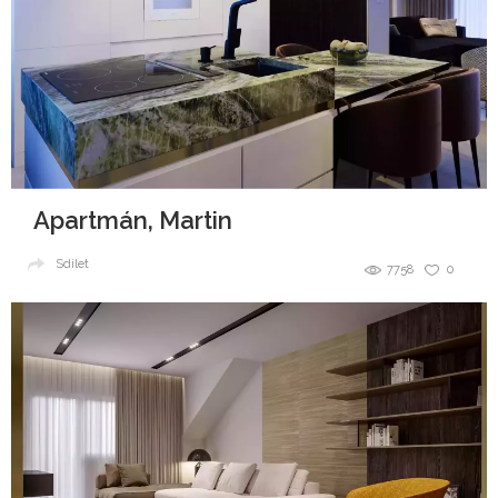
Apartmán, Martin
Sdílet
7758
0