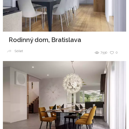
Rodinný dom, Bratislava
Sdílet
7530
0