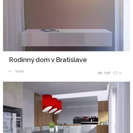
Rodinný dom v Bratislave
Sdílet
7306
0