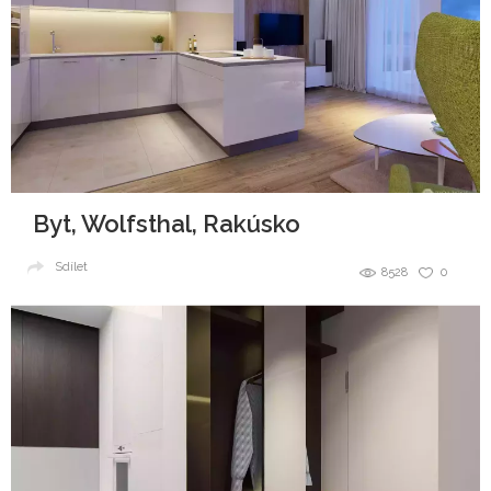
Byt, Wolfsthal, Rakúsko
Sdílet
8528
0