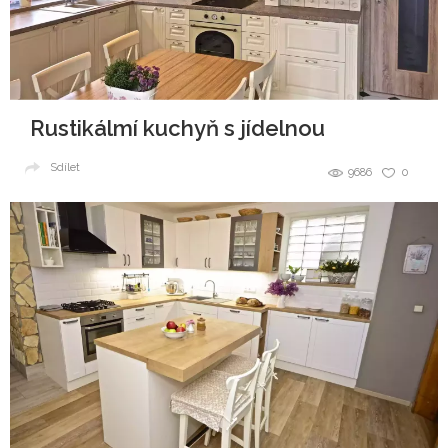
Rustikálmí kuchyň s jídelnou
Sdílet
9686
0