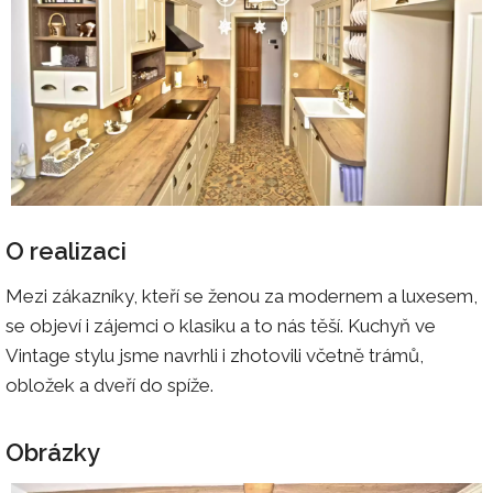
O realizaci
Mezi zákazníky, kteří se ženou za modernem a luxesem,
se objeví i zájemci o klasiku a to nás těší. Kuchyň ve
Vintage stylu jsme navrhli i zhotovili včetně trámů,
obložek a dveří do spíže.
Obrázky