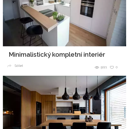
Minimalistický kompletní interiér
Sdílet
5021
0