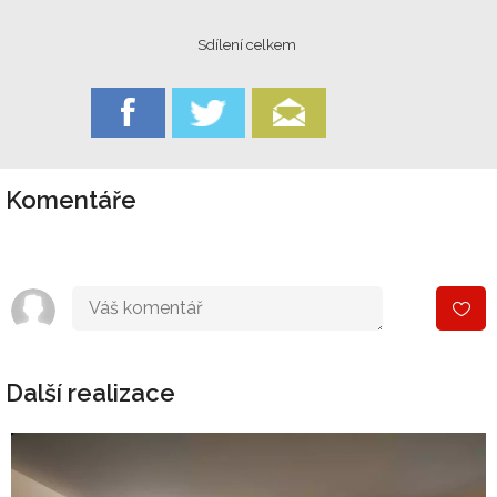
Sdílení celkem
Komentáře
Další realizace