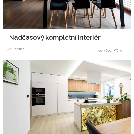
Nadčasový kompletní interiér
Sdílet
5600
0