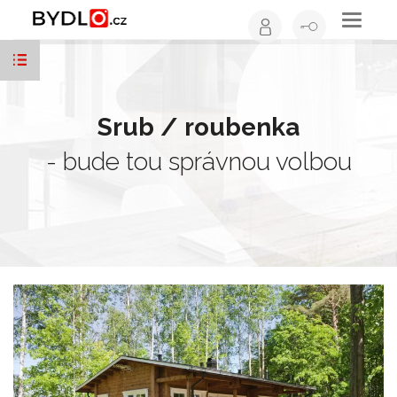
Toggle
navigati
Srub / roubenka
- bude tou správnou volbou