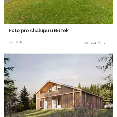
Foto pro chalupu u Břízek
Sdílet
5204
0