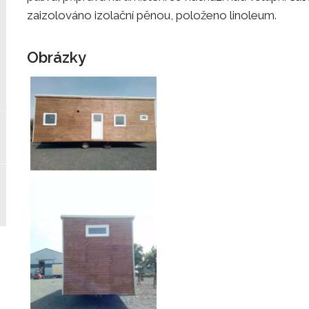
zaizolováno izolační pěnou, položeno linoleum.
Obrázky