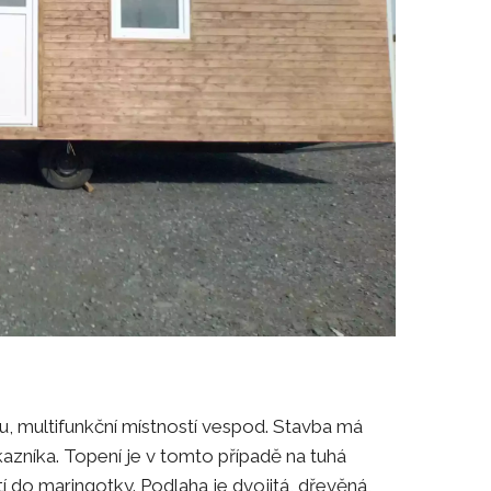
u, multifunkční místností vespod. Stavba má
azníka. Topení je v tomto případě na tuhá
tí do maringotky. Podlaha je dvojitá, dřevěná,