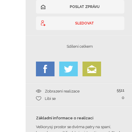
POSLAT ZPRÁVU
SLEDOVAT
Sdílení celkem
5511
Zobrazení realizace
0
Líbí se
Základní informace o realizaci
Velkorysý prostor se dvěma patry na spaní,