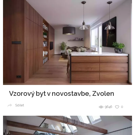
Vzorový byt v novostavbe, Zvolen
Sdílet
9646
0