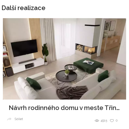
Další realizace
Návrh rodinného domu v meste Třinec
Sdílet
4915
0