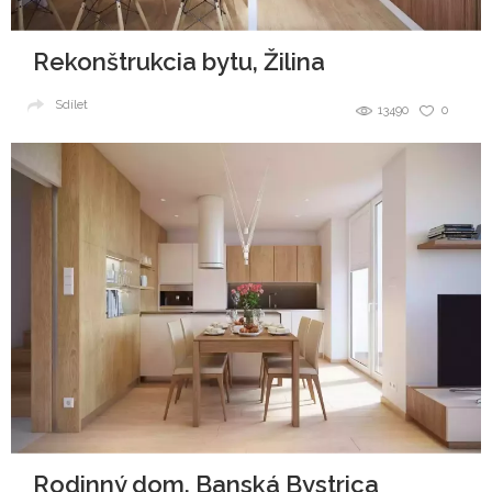
Rekonštrukcia bytu, Žilina
Sdílet
13490
0
Rodinný dom, Banská Bystrica