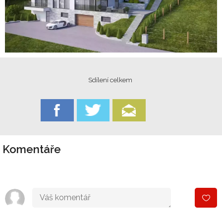
Sdílení celkem
Komentáře