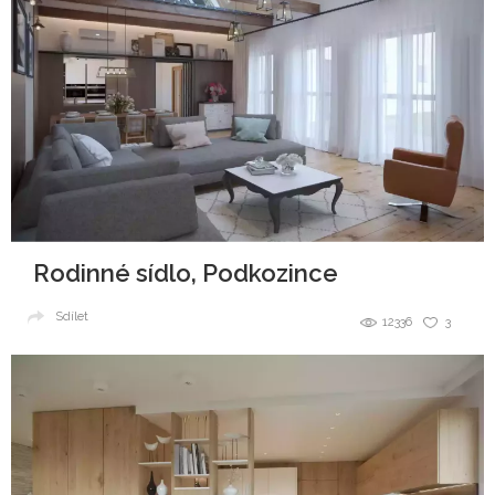
Rodinné sídlo, Podkozince
Sdílet
12336
3