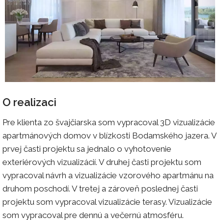
O realizaci
Pre klienta zo švajčiarska som vypracoval 3D vizualizácie
apartmánových domov v blízkosti Bodamského jazera. V
prvej časti projektu sa jednalo o vyhotovenie
exteriérových vizualizácií. V druhej časti projektu som
vypracoval návrh a vizualizácie vzorového apartmánu na
druhom poschodí. V tretej a zároveň poslednej časti
projektu som vypracoval vizualizácie terasy. Vizualizácie
som vypracoval pre dennú a večernú atmosféru.