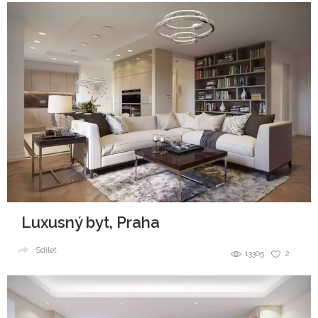
Luxusný byt, Praha
Sdílet
13305
2