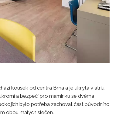
í kousek od centra Brna a je ukrytá v atriu
ukromí a bezpečí pro maminku se dvěma
 pokojích bylo potřeba zachovat část původního
ním obou malých slečen.