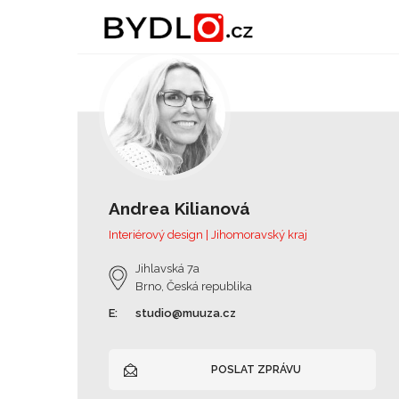
Andrea Kilianová
Interiérový design | Jihomoravský kraj
Jihlavská 7a
Brno, Česká republika
E:
studio@muuza.cz
POSLAT ZPRÁVU