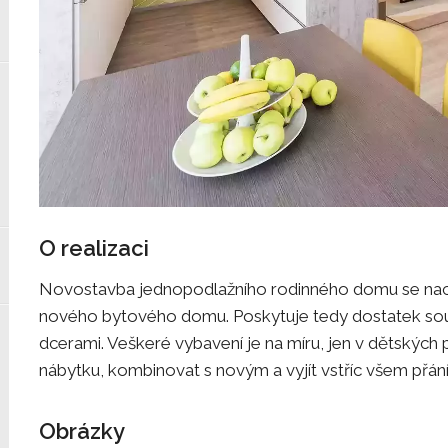
O realizaci
Novostavba jednopodlažního rodinného domu se nacház
nového bytového domu. Poskytuje tedy dostatek so
dcerami. Veškeré vybavení je na míru, jen v dětských
nábytku, kombinovat s novým a vyjít vstříc všem přá
Obrázky