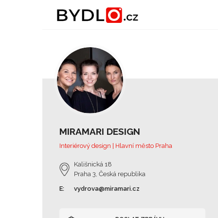
MIRAMARI DESIGN
Interiérový design | Hlavní město Praha
Kališnická 18
Praha 3, Česká republika
E:
vydrova@miramari.cz