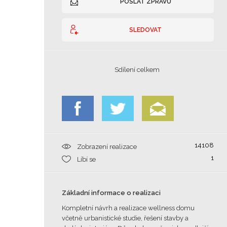
POSLAT ZPRÁVU
SLEDOVAT
Sdílení celkem
14108
Zobrazení realizace
1
Líbí se
Základní informace o realizaci
Kompletní návrh a realizace wellness domu
včetně urbanistické studie, řešení stavby a