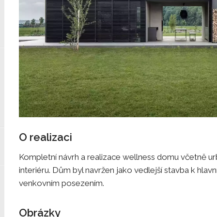
O realizaci
Kompletní návrh a realizace wellness domu včetně urb
interiéru. Dům byl navržen jako vedlejší stavba k hla
venkovním posezením.
Obrázky