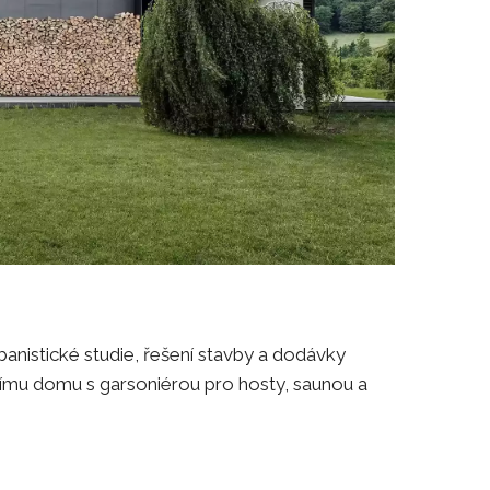
anistické studie, řešení stavby a dodávky
vnímu domu s garsoniérou pro hosty, saunou a