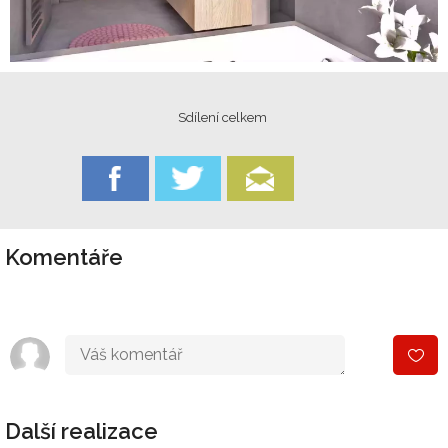
Sdílení celkem
Komentáře
Další realizace