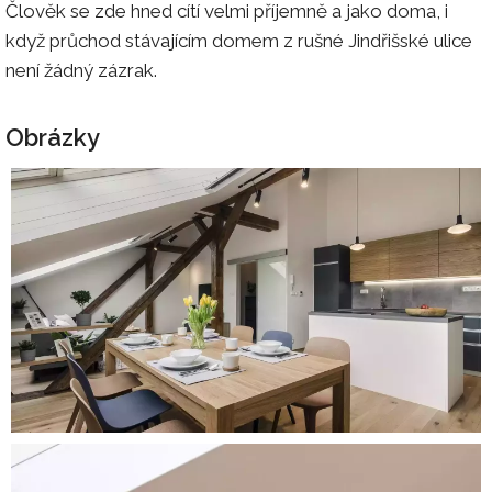
Člověk se zde hned cítí velmi příjemně a jako doma, i
když průchod stávajícím domem z rušné Jindřišské ulice
není žádný zázrak.
Obrázky