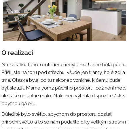
O realizaci
Na začátku tohoto interiéru nebylo nic. Úplně holá půda.
Přišli jste nahoru pod střechu, všude jen trámy, holé zdi a
tma. Otázka byla, co tu nakonec vznikne, k čemu bude
byt sloužit. Máme 70m2 půdního prostoru, což není moc,
ale také ne úplně málo. Nakonec vyhrála dispozice 2kk s
obytnou galerií.
Důležité bylo světlo, abychom do prostoru dostali
přírodní světlo a to se nám podařilo díky velikým střešním