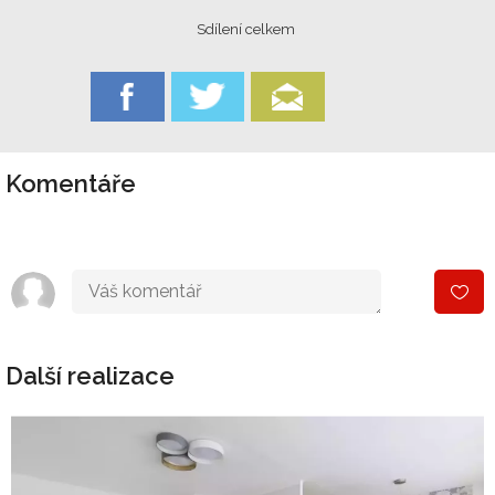
Sdílení celkem
Komentáře
Další realizace