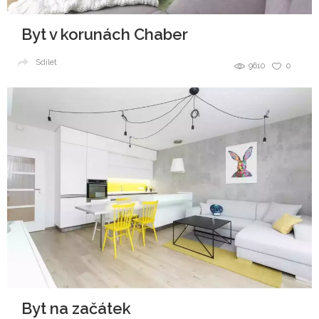
Byt v korunách Chaber
Sdílet
9610
0
Byt na začátek