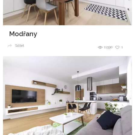
Modřany
Sdílet
11590
1