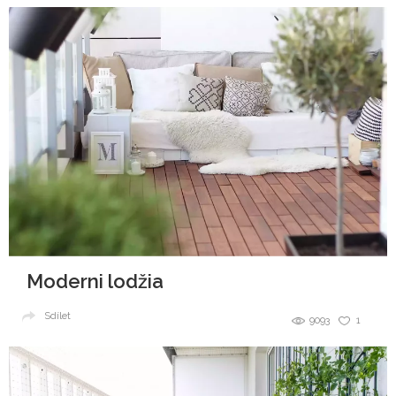
Moderni lodžia
Sdílet
9093
1