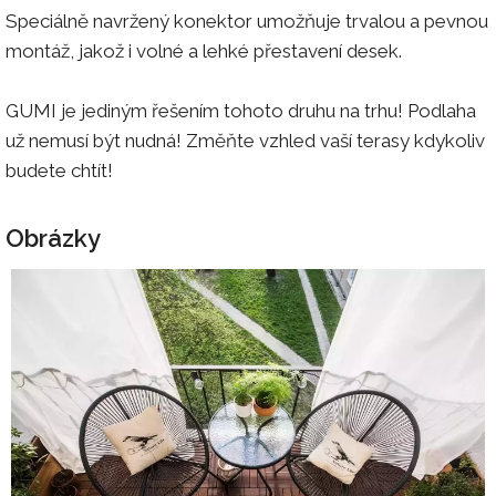
Speciálně navržený konektor umožňuje trvalou a pevnou
montáž, jakož i volné a lehké přestavení desek.
GUMI je jediným řešením tohoto druhu na trhu! Podlaha
už nemusí být nudná! Změňte vzhled vaší terasy kdykoliv
budete chtít!
Obrázky