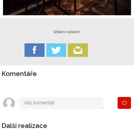
Sdílení celkem
Komentáře
Další realizace