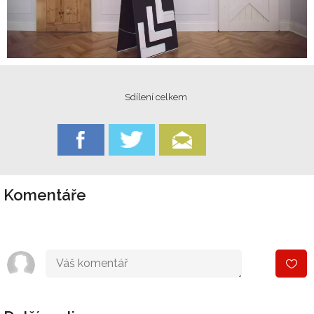
Sdílení celkem
Komentáře