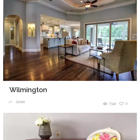
Wilmington
Sdílet
7340
0