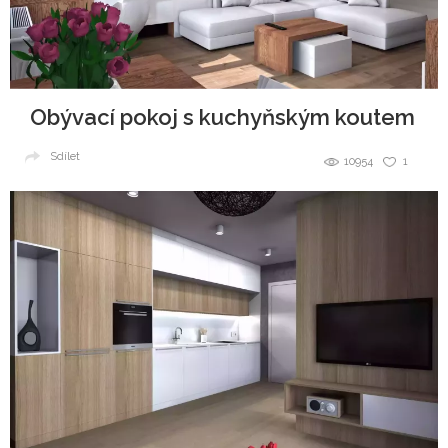
Obývací pokoj s kuchyňským koutem
Sdílet
10954
1