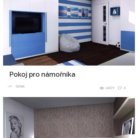
Pokoj pro námořníka
Sdílet
10077
0