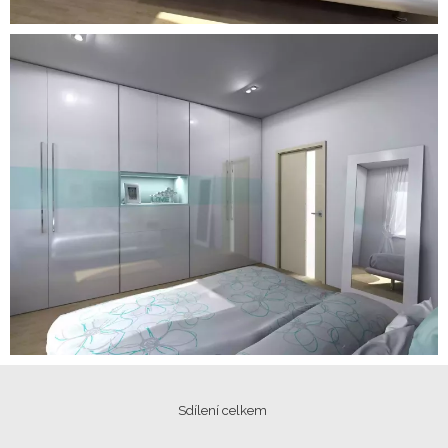
Sdílení celkem