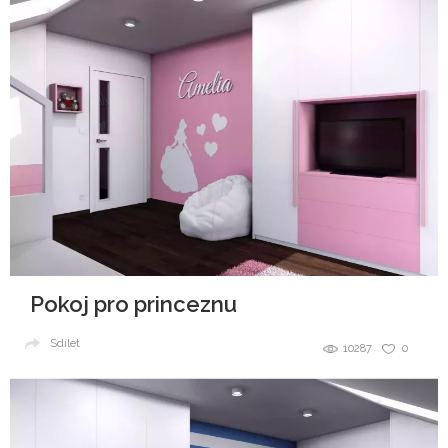
Pokoj pro princeznu
Sdílet
10287
0