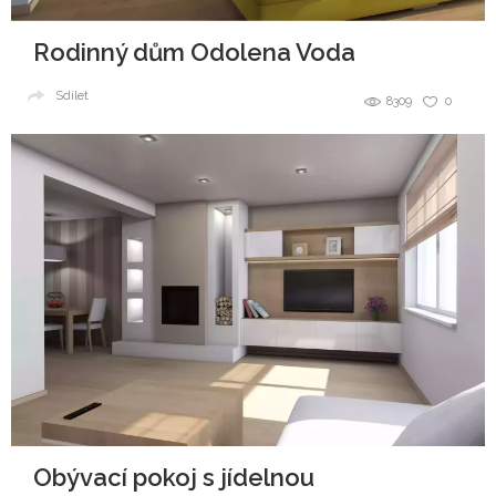
Rodinný dům Odolena Voda
Sdílet
8309
0
Obývací pokoj s jídelnou