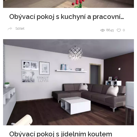
Obývací pokoj s kuchyní a pracovním koutkem
Sdílet
8645
0
Obývací pokoj s jídelním koutem