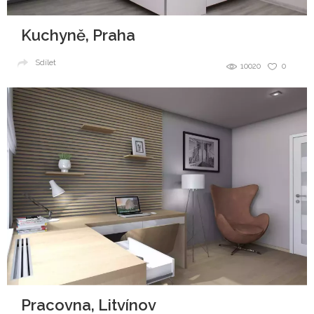
Kuchyně, Praha
Sdílet
10020
0
Pracovna, Litvínov