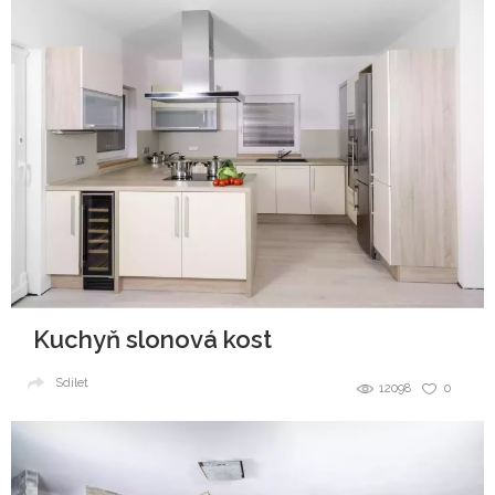
Kuchyň slonová kost
Sdílet
12098
0