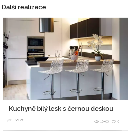
Další realizace
Kuchyně bílý lesk s černou deskou
Sdílet
10500
0