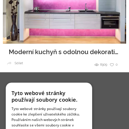
Moderní kuchyň s odolnou dekorativní stěrkou.
Sdílet
6909
0
Tyto webové stránky
používají soubory cookie.
O nás
Tyto webové stránky používají soubory
cookie ke zlepšení uživatelského zážitku.
Bydlo programy
Používáním našich webových stránek
Jak se zapojit?
souhlasíte se všemi soubory cookie v