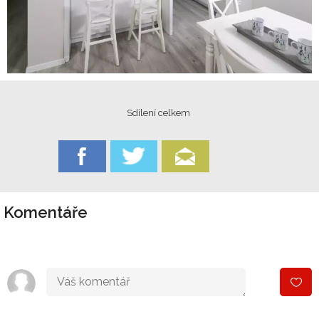
Sdílení celkem
Komentáře