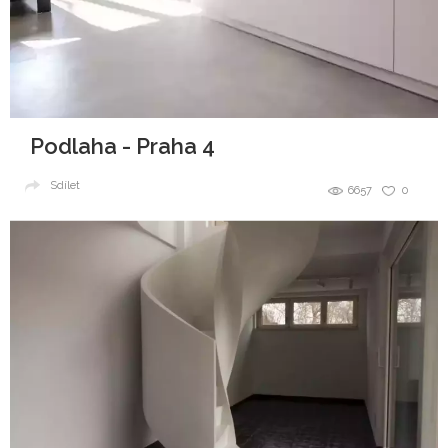
Podlaha - Praha 4
Sdílet
6657
0