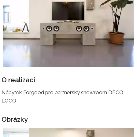
O realizaci
Nábytek Forgood pro partnerský showroom DECO
LOCO
Obrázky