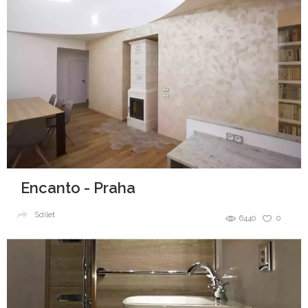
Encanto - Praha
Sdílet
6440
0