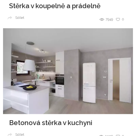
Stěrka v koupelně a prádelně
Sdílet
7949
0
Betonová stěrka v kuchyni
Sdílet