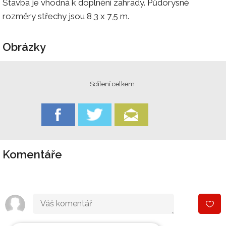
Stavba je vhodná k doplnění zahrady. Půdorysné
rozměry střechy jsou 8,3 x 7,5 m.
Obrázky
Sdílení celkem
Komentáře