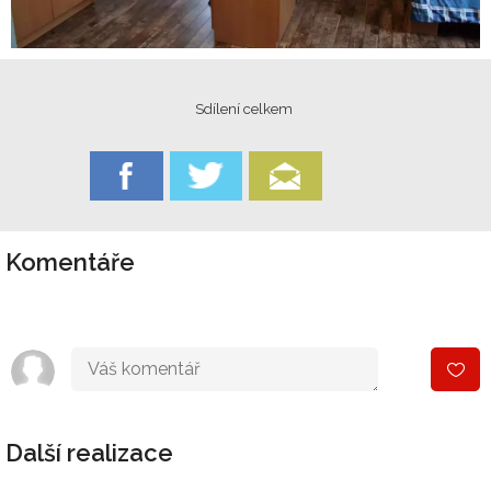
Sdílení celkem
Komentáře
Další realizace