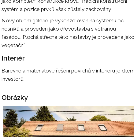
jako kompletní konstrukce krovu. Tradiční konstrukční
systém a pozice prvků však zůstaly zachovány.
Nový objem galerie je vykonzolován na systému oc.
nosníků a proveden jako dřevostavba s větranou
fasádou. Plochá střecha této nástavby je provedena jako
vegetační.
Interiér
Barevné a materiálové řešení povrchů v interiéru je dílem
investorů.
Obrázky