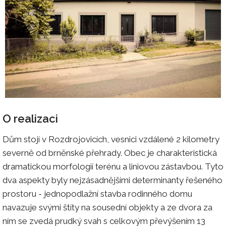
O realizaci
Dům stojí v Rozdrojovicích, vesnici vzdálené 2 kilometry
severně od brněnské přehrady. Obec je charakteristická
dramatickou morfologií terénu a liniovou zástavbou. Tyto
dva aspekty byly nejzásadnějšími determinanty řešeného
prostoru - jednopodlažní stavba rodinného domu
navazuje svými štíty na sousední objekty a ze dvora za
ním se zvedá prudký svah s celkovým převýšením 13