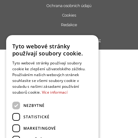
Ochrana osobních údajú
Cookies
Redakce
Copyright © 2013 - 2026,
Bydlo.cz
Tyto webové stránky
používají soubory cookie.
Tyto webové stránky používají soubory
cookie ke zlepšení uživatelského zážitku.
Používáním našich webových stránek
souhlasíte se všemi soubory cookie v
souladu s našimi zásadami používání
souborů cookie.
Více informací
NEZBYTNÉ
STATISTICKÉ
MARKETINGOVÉ