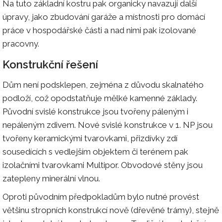
Na tuto základní kostru pak organicky navazují další
úpravy, jako zbudování garáže a místnosti pro domácí
práce v hospodářské části a nad nimi pak izolované
pracovny.
Konstrukční řešení
Dům není podsklepen, zejména z důvodu skalnatého
podloží, což opodstatňuje mělké kamenné základy.
Původní svislé konstrukce jsou tvořeny páleným i
nepáleným zdivem. Nové svislé konstrukce v 1. NP jsou
tvořeny keramickými tvarovkami, přizdívky zdí
sousedících s vedlejším objektem či terénem pak
izolačními tvarovkami Multipor. Obvodové stěny jsou
zatepleny minerální vlnou.
Oproti původním předpokladům bylo nutné provést
většinu stropních konstrukcí nově (dřevěné trámy), stejně