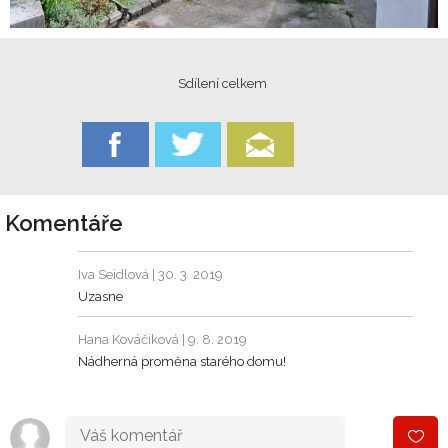
Sdílení celkem
Komentáře
Iva Seidlová
| 30. 3. 2019
Uzasne
Hana Kováčiková
| 9. 8. 2019
Nádherná proměna starého domu!