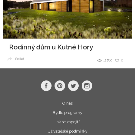
Rodinný dům u Kutné Hory
Sdílet
12780
0
O nás
Bydlo programy
Jak se zapojit?
Uživatelské podmínky