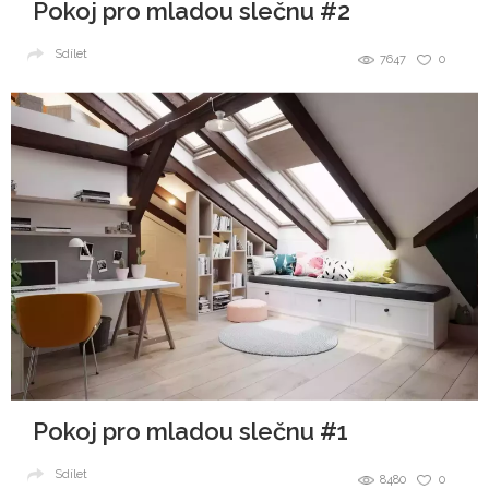
Pokoj pro mladou slečnu #2
Sdílet
7647
0
Pokoj pro mladou slečnu #1
Sdílet
8480
0