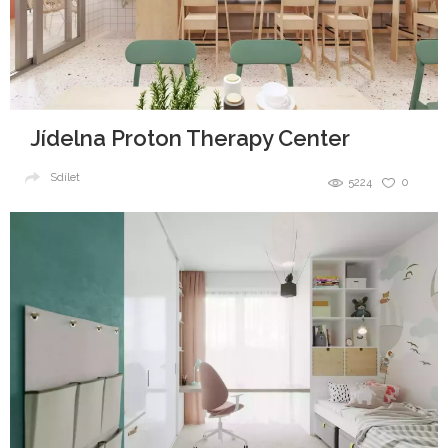
Jídelna Proton Therapy Center
Sdílet
5224
0