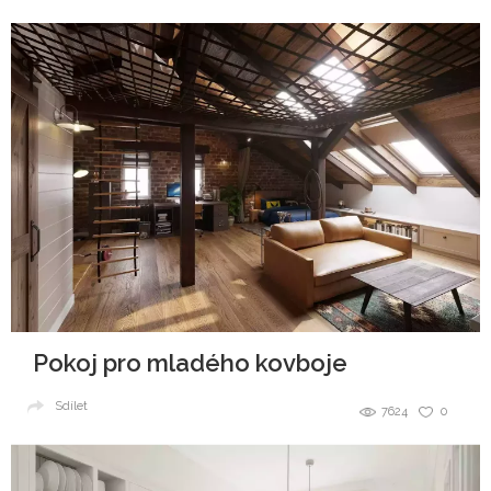
Pokoj pro mladého kovboje
Sdílet
7624
0