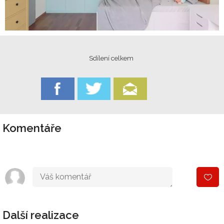
Sdílení celkem
Komentáře
Další realizace