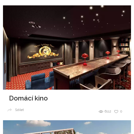
Domácí kino
Sdílet
6112
0