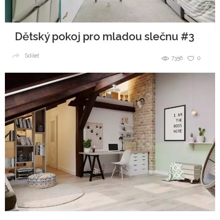
Dětský pokoj pro mladou slečnu #3
Sdílet
7356
0