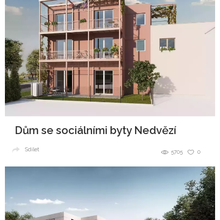
Dům se sociálními byty Nedvězí
Sdílet
5705
0