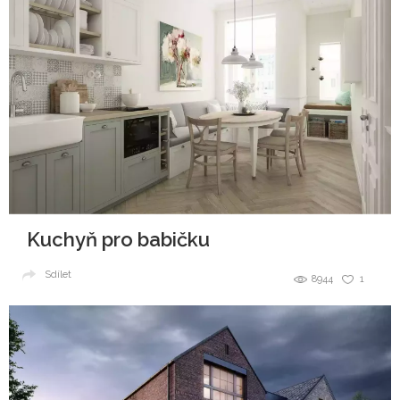
Kuchyň pro babičku
Sdílet
8944
1