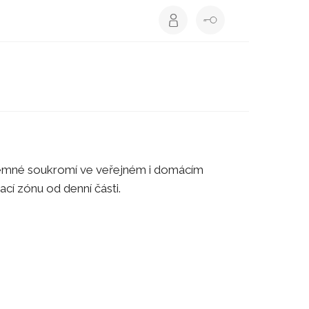
íjemné soukromí ve veřejném i domácím
ací zónu od denní části.