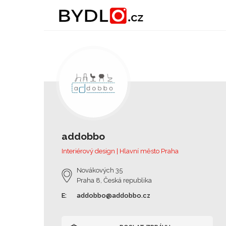
addobbo
Interiérový design | Hlavní město Praha
Novákových 35
Praha 8, Česká republika
E:
addobbo@addobbo.cz