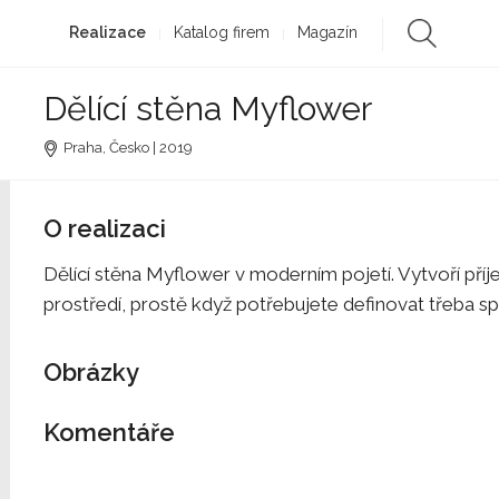
Realizace
Katalog firem
Magazín
Dělící stěna Myflower
Praha, Česko | 2019
O realizaci
Dělící stěna Myflower v moderním pojetí. Vytvoří př
prostředí, prostě když potřebujete definovat třeba sp
Obrázky
Komentáře