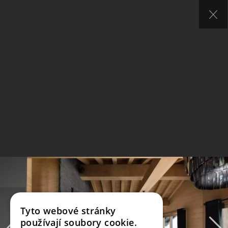
Tyto webové stránky
používají soubory cookie.