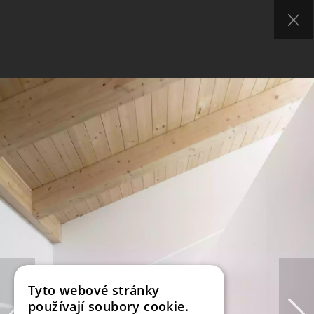
Tyto webové stránky
používají soubory cookie.