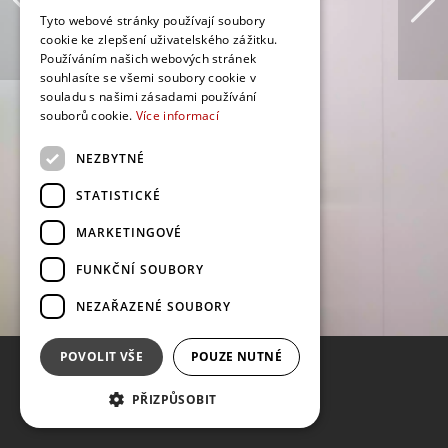
Tyto webové stránky používají soubory
cookie ke zlepšení uživatelského zážitku.
Používáním našich webových stránek
souhlasíte se všemi soubory cookie v
souladu s našimi zásadami používání
souborů cookie.
Více informací
NEZBYTNÉ
STATISTICKÉ
MARKETINGOVÉ
FUNKČNÍ SOUBORY
NEZAŘAZENÉ SOUBORY
POVOLIT VŠE
POUZE NUTNÉ
PŘIZPŮSOBIT