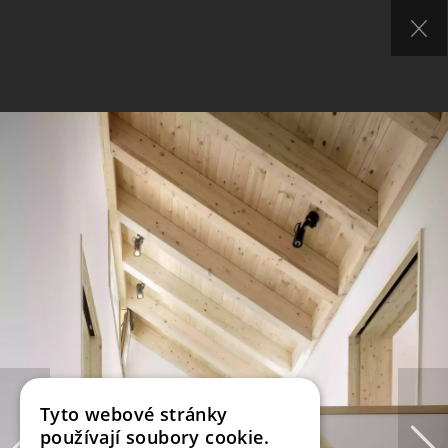
Tyto webové stránky
používají soubory cookie.