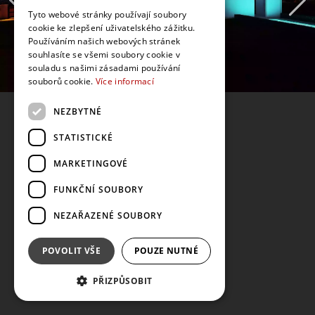
Tyto webové stránky používají soubory
cookie ke zlepšení uživatelského zážitku.
Používáním našich webových stránek
souhlasíte se všemi soubory cookie v
souladu s našimi zásadami používání
souborů cookie.
Více informací
NEZBYTNÉ
STATISTICKÉ
MARKETINGOVÉ
FUNKČNÍ SOUBORY
NEZAŘAZENÉ SOUBORY
POVOLIT VŠE
POUZE NUTNÉ
PŘIZPŮSOBIT