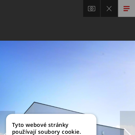
Tyto webové stránky
používají soubory cookie.