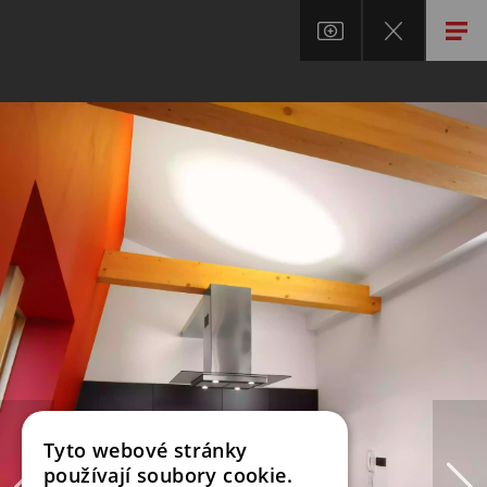
Tyto webové stránky
používají soubory cookie.