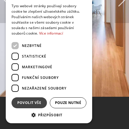
Tyto webové stránky používají soubory
cookie ke zlepšení uživatelského zážitku.
Používáním našich webových stránek
souhlasíte se všemi soubory cookie v
souladu s našimi zásadami používání
souborů cookie.
Více informací
NEZBYTNÉ
STATISTICKÉ
MARKETINGOVÉ
FUNKČNÍ SOUBORY
NEZAŘAZENÉ SOUBORY
POVOLIT VŠE
POUZE NUTNÉ
PŘIZPŮSOBIT