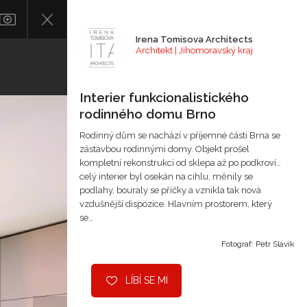
Irena Tomisova Architects
Architekt | Jihomoravský kraj
Interier funkcionalistického
rodinného domu Brno
Rodinný dům se nachází v příjemné části Brna se
zástavbou rodinnými domy. Objekt prošel
kompletní rekonstrukcí od sklepa až po podkroví…
celý interier byl osekán na cihlu, měnily se
podlahy, bouraly se příčky a vznikla tak nová
vzdušnější dispozice. Hlavním prostorem, který
se…
Fotograf: Petr Slavík
LÍBÍ SE MI