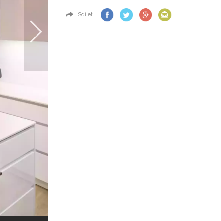
Sdílet