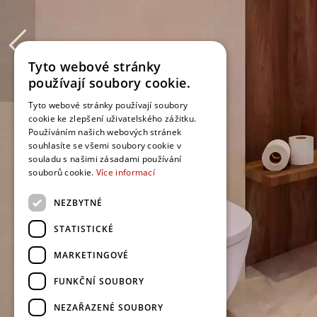
Tyto webové stránky
používají soubory cookie.
Tyto webové stránky používají soubory
cookie ke zlepšení uživatelského zážitku.
Používáním našich webových stránek
souhlasíte se všemi soubory cookie v
souladu s našimi zásadami používání
souborů cookie.
Více informací
NEZBYTNÉ
STATISTICKÉ
MARKETINGOVÉ
FUNKČNÍ SOUBORY
NEZAŘAZENÉ SOUBORY