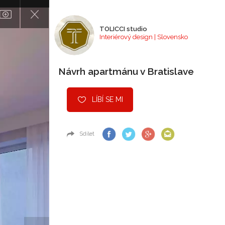
TOLICCI studio
Interiérový design | Slovensko
Návrh apartmánu v Bratislave
LÍBÍ SE MI
Sdílet